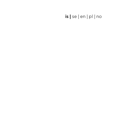
is
se
en
pl
no